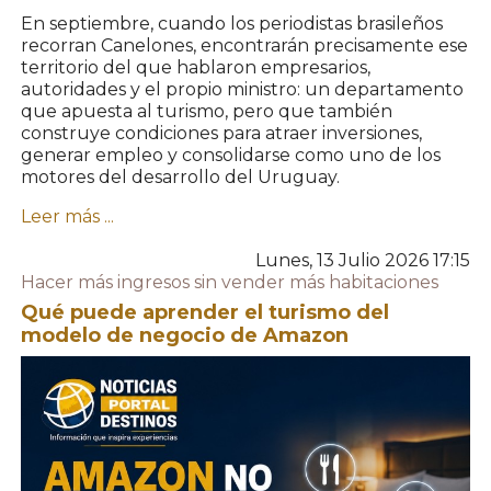
En septiembre, cuando los periodistas brasileños
recorran Canelones, encontrarán precisamente ese
territorio del que hablaron empresarios,
autoridades y el propio ministro: un departamento
que apuesta al turismo, pero que también
construye condiciones para atraer inversiones,
generar empleo y consolidarse como uno de los
motores del desarrollo del Uruguay.
Leer más ...
Lunes, 13 Julio 2026 17:15
Hacer más ingresos sin vender más habitaciones
Qué puede aprender el turismo del
modelo de negocio de Amazon