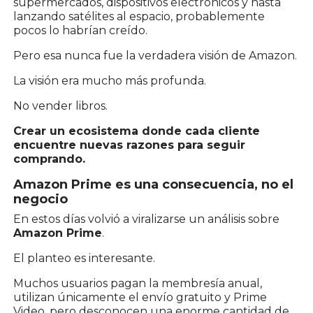
supermercados, dispositivos electrónicos y hasta
lanzando satélites al espacio, probablemente
pocos lo habrían creído.
Pero esa nunca fue la verdadera visión de Amazon.
La visión era mucho más profunda.
No vender libros.
Crear un ecosistema donde cada cliente
encuentre nuevas razones para seguir
comprando.
Amazon Prime es una consecuencia, no el
negocio
En estos días volvió a viralizarse un análisis sobre
Amazon Prime
.
El planteo es interesante.
Muchos usuarios pagan la membresía anual,
utilizan únicamente el envío gratuito y Prime
Video, pero desconocen una enorme cantidad de