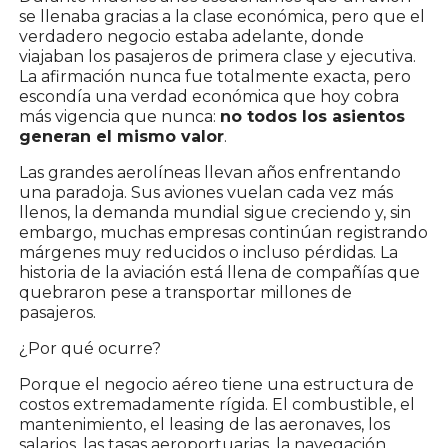
se llenaba gracias a la clase económica, pero que el
verdadero negocio estaba adelante, donde
viajaban los pasajeros de primera clase y ejecutiva.
La afirmación nunca fue totalmente exacta, pero
escondía una verdad económica que hoy cobra
más vigencia que nunca:
no todos los asientos
generan el mismo valor
.
Las grandes aerolíneas llevan años enfrentando
una paradoja. Sus aviones vuelan cada vez más
llenos, la demanda mundial sigue creciendo y, sin
embargo, muchas empresas continúan registrando
márgenes muy reducidos o incluso pérdidas. La
historia de la aviación está llena de compañías que
quebraron pese a transportar millones de
pasajeros.
¿Por qué ocurre?
Porque el negocio aéreo tiene una estructura de
costos extremadamente rígida. El combustible, el
mantenimiento, el leasing de las aeronaves, los
salarios, las tasas aeroportuarias, la navegación