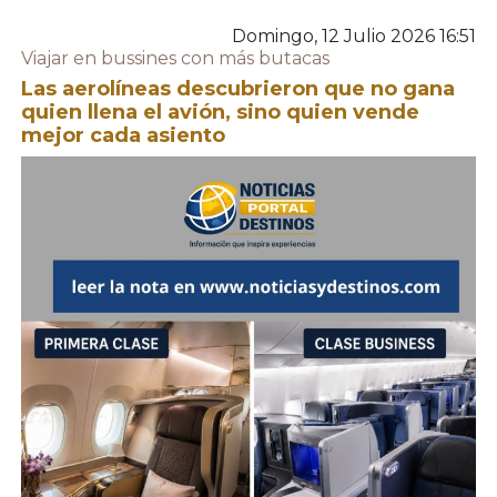
Domingo, 12 Julio 2026 16:51
Viajar en bussines con más butacas
Las aerolíneas descubrieron que no gana
quien llena el avión, sino quien vende
mejor cada asiento