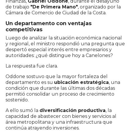
Finanzas,
Gabriel Oddone
, durante el desayuno
de trabajo
"De Primera Mano"
, organizado por la
Cámara de Comercio de Ciudad de la Costa.
Un departamento con ventajas
competitivas
Luego de analizar la situación económica nacional
y regional, el ministro respondió una pregunta que
despertó especial interés entre empresarios y
autoridades: ¿qué distingue hoy a Canelones?
La respuesta fue clara.
Oddone sostuvo que la mayor fortaleza del
departamento es su
ubicación estratégica
, una
condición que durante las últimas dos décadas
permitió consolidar un proceso de crecimiento
sostenido.
A ello sumó la
diversificación productiva
, la
capacidad de abastecer con bienes y servicios al
área metropolitana y una infraestructura que
continúa atrayendo inversiones.