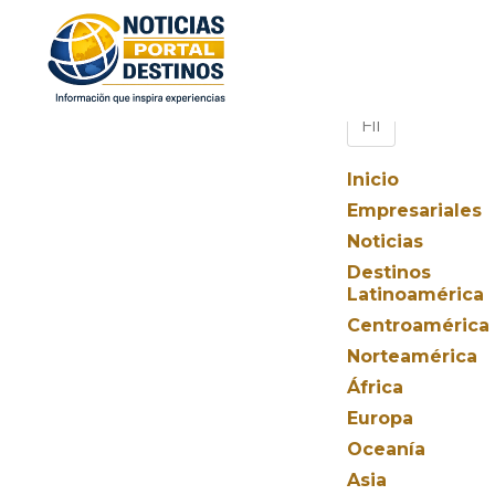
Inicio
Empresariales
Noticias
Destinos
Latinoamérica
Centroamérica
Norteamérica
África
Europa
Oceanía
Asia