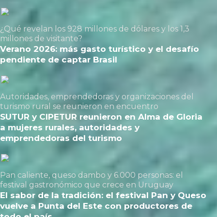
¿Qué revelan los 928 millones de dólares y los 1,3
millones de visitante?
Verano 2026: más gasto turístico y el desafío
pendiente de captar Brasil
Autoridades, emprendedoras y organizaciones del
turismo rural se reunieron en encuentro
SUTUR y CIPETUR reunieron en Alma de Gloria
a mujeres rurales, autoridades y
emprendedoras del turismo
Pan caliente, queso dambo y 6.000 personas: el
festival gastronómico que crece en Uruguay
El sabor de la tradición: el festival Pan y Queso
vuelve a Punta del Este con productores de
todo el país