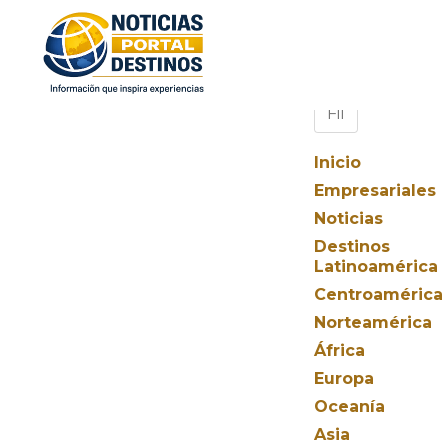
Inicio
Empresariales
Noticias
Destinos
Latinoamérica
Centroamérica
Norteamérica
África
Europa
Oceanía
Asia