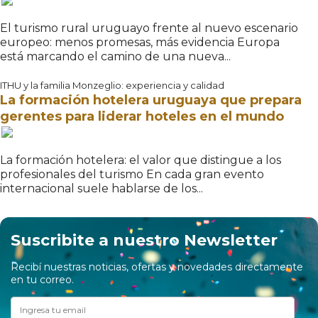
El turismo rural uruguayo frente al nuevo escenario
europeo: menos promesas, más evidencia Europa
está marcando el camino de una nueva...
ITHU y la familia Monzeglio: experiencia y calidad
La formación hotelera uruguaya que prepara
gerentes para liderar hoteles en el mundo
La formación hotelera: el valor que distingue a los
profesionales del turismo En cada gran evento
internacional suele hablarse de los...
Suscribite a nuestro Newsletter
Recibí nuestras noticias, ofertas y novedades directamente
en tu correo.