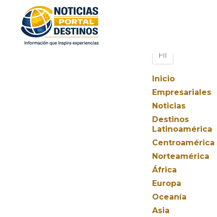
Inicio
Empresariales
Noticias
Destinos
Latinoamérica
Centroamérica
Norteamérica
África
Europa
Oceanía
Asia