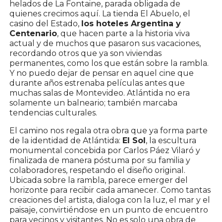
helados de La Fontaine, parada obligada de
quienes crecimos aquí. La tienda El Abuelo, el
casino del Estado,
los hoteles Argentina y
Centenario
, que hacen parte a la historia viva
actual y de muchos que pasaron sus vacaciones,
recordando otros que ya son viviendas
permanentes, como los que están sobre la rambla.
Y no puedo dejar de pensar en aquel cine que
durante años estrenaba películas antes que
muchas salas de Montevideo. Atlántida no era
solamente un balneario; también marcaba
tendencias culturales.
El camino nos regala otra obra que ya forma parte
de la identidad de Atlántida:
El Sol
, la escultura
monumental concebida por Carlos Páez Vilaró y
finalizada de manera póstuma por su familia y
colaboradores, respetando el diseño original.
Ubicada sobre la rambla, parece emerger del
horizonte para recibir cada amanecer. Como tantas
creaciones del artista, dialoga con la luz, el mar y el
paisaje, convirtiéndose en un punto de encuentro
para vecinos y visitantes. No es solo una obra de