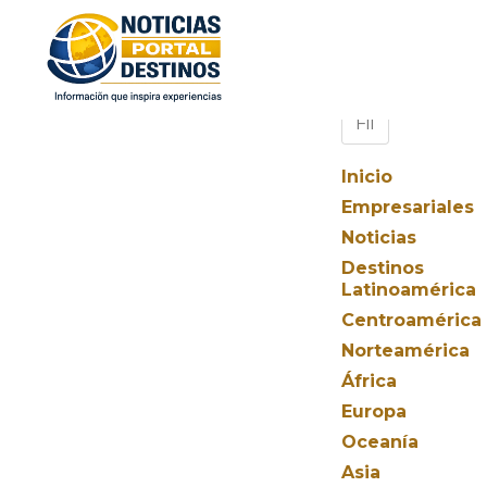
Inicio
Empresariales
Noticias
Destinos
Latinoamérica
Centroamérica
Norteamérica
África
Europa
Oceanía
Asia