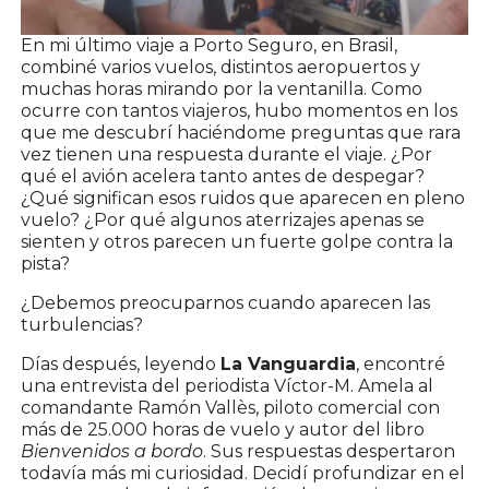
En mi último viaje a Porto Seguro, en Brasil,
combiné varios vuelos, distintos aeropuertos y
muchas horas mirando por la ventanilla. Como
ocurre con tantos viajeros, hubo momentos en los
que me descubrí haciéndome preguntas que rara
vez tienen una respuesta durante el viaje. ¿Por
qué el avión acelera tanto antes de despegar?
¿Qué significan esos ruidos que aparecen en pleno
vuelo? ¿Por qué algunos aterrizajes apenas se
sienten y otros parecen un fuerte golpe contra la
pista?
¿Debemos preocuparnos cuando aparecen las
turbulencias?
Días después, leyendo
La Vanguardia
, encontré
una entrevista del periodista Víctor-M. Amela al
comandante Ramón Vallès, piloto comercial con
más de 25.000 horas de vuelo y autor del libro
Bienvenidos a bordo
. Sus respuestas despertaron
todavía más mi curiosidad. Decidí profundizar en el