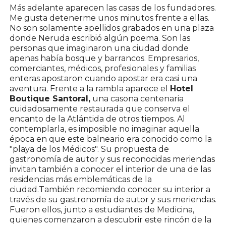
Más adelante aparecen las casas de los fundadores.
Me gusta detenerme unos minutos frente a ellas.
No son solamente apellidos grabados en una plaza
donde Neruda escribió algún poema. Son las
personas que imaginaron una ciudad donde
apenas había bosque y barrancos. Empresarios,
comerciantes, médicos, profesionales y familias
enteras apostaron cuando apostar era casi una
aventura. Frente a la rambla aparece el
Hotel
Boutique Santoral,
una casona centenaria
cuidadosamente restaurada que conserva el
encanto de la Atlántida de otros tiempos. Al
contemplarla, es imposible no imaginar aquella
época en que este balneario era conocido como la
"playa de los Médicos". Su propuesta de
gastronomía de autor y sus reconocidas meriendas
invitan también a conocer el interior de una de las
residencias más emblemáticas de la
ciudad.También recomiendo conocer su interior a
través de su gastronomía de autor y sus meriendas.
Fueron ellos, junto a estudiantes de Medicina,
quienes comenzaron a descubrir este rincón de la