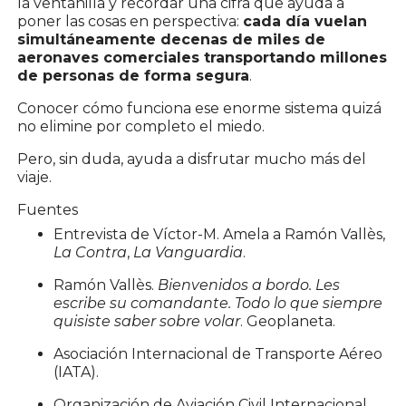
la ventanilla y recordar una cifra que ayuda a
poner las cosas en perspectiva:
cada día vuelan
simultáneamente decenas de miles de
aeronaves comerciales transportando millones
de personas de forma segura
.
Conocer cómo funciona ese enorme sistema quizá
no elimine por completo el miedo.
Pero, sin duda, ayuda a disfrutar mucho más del
viaje.
Fuentes
Entrevista de Víctor-M. Amela a Ramón Vallès,
La Contra
,
La Vanguardia
.
Ramón Vallès.
Bienvenidos a bordo. Les
escribe su comandante. Todo lo que siempre
quisiste saber sobre volar
. Geoplaneta.
Asociación Internacional de Transporte Aéreo
(IATA).
Organización de Aviación Civil Internacional