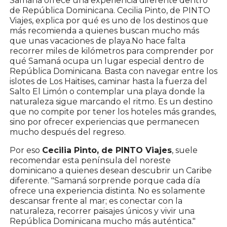
Samaná ofrece una experiencia diferente dentro
de República Dominicana. Cecilia Pinto, de PINTO
Viajes, explica por qué es uno de los destinos que
más recomienda a quienes buscan mucho más
que unas vacaciones de playa.No hace falta
recorrer miles de kilómetros para comprender por
qué Samaná ocupa un lugar especial dentro de
República Dominicana. Basta con navegar entre los
islotes de Los Haitises, caminar hasta la fuerza del
Salto El Limón o contemplar una playa donde la
naturaleza sigue marcando el ritmo. Es un destino
que no compite por tener los hoteles más grandes,
sino por ofrecer experiencias que permanecen
mucho después del regreso.
Por eso
Cecilia Pinto, de PINTO Viajes
, suele
recomendar esta península del noreste
dominicano a quienes desean descubrir un Caribe
diferente. "Samaná sorprende porque cada día
ofrece una experiencia distinta. No es solamente
descansar frente al mar; es conectar con la
naturaleza, recorrer paisajes únicos y vivir una
República Dominicana mucho más auténtica."