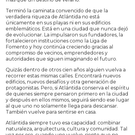
Terminó la caminata convencido de que la
verdadera riqueza de Atlántida no está
únicamente en sus playas ni en sus edificios
emblemáticos. Está en una ciudad que nunca dejó
de evolucionar. La impulsaron sus fundadores, la
fortalecieron instituciones como la Liga de
Fomento y hoy continúa creciendo gracias al
compromiso de vecinos, emprendedores y
autoridades que siguen imaginando el futuro.
Quizás dentro de otros cien años alguien vuelva a
recorrer estas mismas calles. Encontrará nuevos
edificios, nuevos desafíos y otra generación de
protagonistas. Pero, si Atlántida conserva el espíritu
de quienes siempre pensaron primero en la ciudad
y después en ellos mismos, seguirá siendo ese lugar
al que uno no solamente llega para descansar.
También vuelve para sentirse en casa.
Atlántida siempre tuvo esa capacidad: combinar
naturaleza, arquitectura, cultura y comunidad. Tal
vez por eso, cuando uno vuelve, siente que no