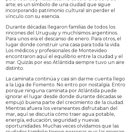
arte; es un símbolo de una ciudad que sigue
incorporando patrimonio cultural sin perder el
vínculo con su esencia.
Durante décadas llegaron familias de todos los
rincones del Uruguay y muchísimos argentinos.
Para unos era el descanso de enero. Para otros, el
lugar donde construir una casa para toda la vida.
Los médicos y profesionales de Montevideo
encontraron aquí el equilibrio entre la ciudad y el
mar. Quizás por eso Atlántida siempre tuvo un aire
distinto.
La caminata continúa y casi sin darme cuenta llego
a la Liga de Fomento. No entro por nostalgia. Entro
porque ninguna caminata por Atlántida puede
ignorar el lugar desde donde durante décadas se
empujó buena parte del crecimiento de la ciudad.
Mientras afuera los veraneantes disfrutaban del
mar, aquí se discutía cómo traer agua potable,
energía, educación, seguridad y nuevas
oportunidades. Muchas veces olvidamos que las
ciudades también tienen personas que las piensan