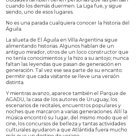
cuando los demás duermen. La Liga fue, y sigue
siendo, uno de esos lugares.
No es una parada cualquiera conocer la historia del
Águila.
La silueta de El Águila en Villa Argentina sigue
alimentando historias. Algunos hablan de un
antiguo mirador, otros de un loco constructor que
no tenía conocimientos y la hizo a su antojo; nunca
faltan las leyendas que pasan de generación en
generación. Tal vez ese sea parte de su encanto:
permitir que cada visitante se lleve una versión
distinta.
Y mientras avanzo, aparece también el Parque de
AGADU, la casa de los autores de Uruguay, los
escenarios de recitales, encuentros populares y
noches que marcaron a varias generaciones. Allí la
música encontró su lugar, del mismo modo que el
cine, los concursos de belleza y tantas actividades
culturales ayudaron a que Atlántida fuera mucho
más que un destino de verano.