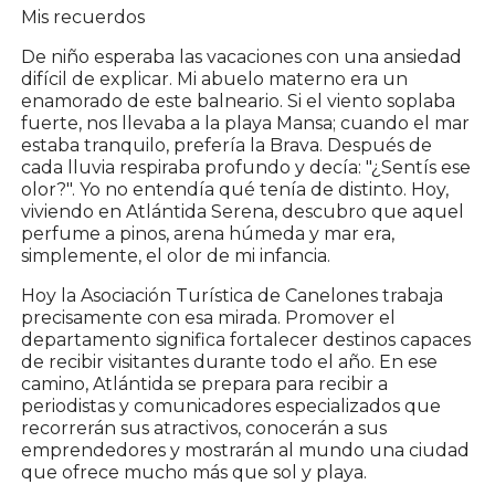
Mis recuerdos
De niño esperaba las vacaciones con una ansiedad
difícil de explicar. Mi abuelo materno era un
enamorado de este balneario. Si el viento soplaba
fuerte, nos llevaba a la playa Mansa; cuando el mar
estaba tranquilo, prefería la Brava. Después de
cada lluvia respiraba profundo y decía: "¿Sentís ese
olor?". Yo no entendía qué tenía de distinto. Hoy,
viviendo en Atlántida Serena, descubro que aquel
perfume a pinos, arena húmeda y mar era,
simplemente, el olor de mi infancia.
Hoy la Asociación Turística de Canelones trabaja
precisamente con esa mirada. Promover el
departamento significa fortalecer destinos capaces
de recibir visitantes durante todo el año. En ese
camino, Atlántida se prepara para recibir a
periodistas y comunicadores especializados que
recorrerán sus atractivos, conocerán a sus
emprendedores y mostrarán al mundo una ciudad
que ofrece mucho más que sol y playa.