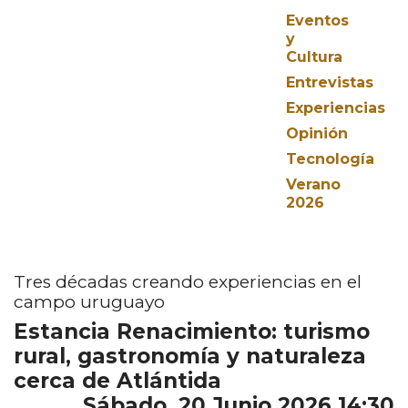
Eventos
y
Cultura
Entrevistas
Experiencias
Opinión
Tecnología
Verano
2026
Tres décadas creando experiencias en el
campo uruguayo
Estancia Renacimiento: turismo
rural, gastronomía y naturaleza
cerca de Atlántida
Sábado, 20 Junio 2026 14:30