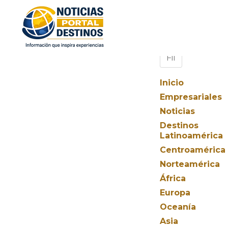
Inicio
Empresariales
Noticias
Destinos
Latinoamérica
Centroamérica
Norteamérica
África
Europa
Oceanía
Asia