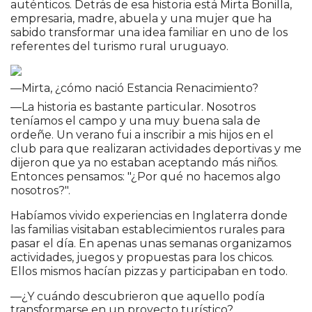
auténticos. Detrás de esa historia está Mirta Bonilla,
empresaria, madre, abuela y una mujer que ha
sabido transformar una idea familiar en uno de los
referentes del turismo rural uruguayo.
—Mirta, ¿cómo nació Estancia Renacimiento?
—La historia es bastante particular. Nosotros
teníamos el campo y una muy buena sala de
ordeñe. Un verano fui a inscribir a mis hijos en el
club para que realizaran actividades deportivas y me
dijeron que ya no estaban aceptando más niños.
Entonces pensamos: "¿Por qué no hacemos algo
nosotros?".
Habíamos vivido experiencias en Inglaterra donde
las familias visitaban establecimientos rurales para
pasar el día. En apenas unas semanas organizamos
actividades, juegos y propuestas para los chicos.
Ellos mismos hacían pizzas y participaban en todo.
—¿Y cuándo descubrieron que aquello podía
transformarse en un proyecto turístico?