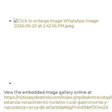
View the embedded image gallery online at:
https://noticiasydestinos.com/index.php/es/entrevistas/
estancia-renacimiento-turismo-rural-gastronomia-y-
naturaleza-cerca-de-atlantida#sigProId9def30442d