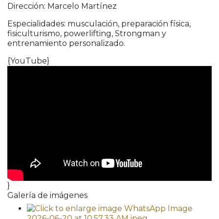
Dirección: Marcelo Martínez
Especialidades: musculación, preparación física,
fisiculturismo, powerlifting, Strongman y
entrenamiento personalizado.
{YouTube}
}
Galería de imágenes