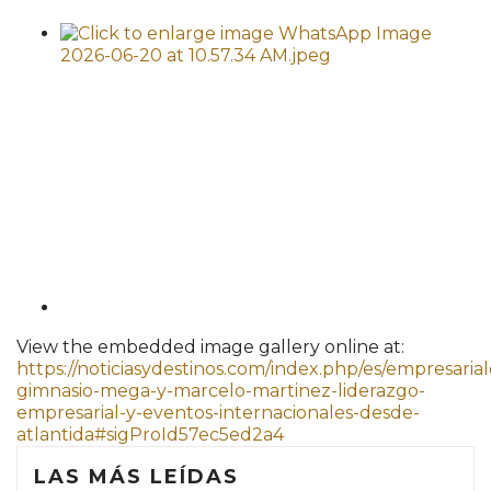
View the embedded image gallery online at:
https://noticiasydestinos.com/index.php/es/empresarial
gimnasio-mega-y-marcelo-martinez-liderazgo-
empresarial-y-eventos-internacionales-desde-
atlantida#sigProId57ec5ed2a4
LAS MÁS LEÍDAS