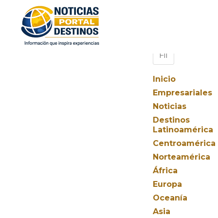
Inicio
Empresariales
Noticias
Destinos
Latinoamérica
Centroamérica
Norteamérica
África
Europa
Oceanía
Asia