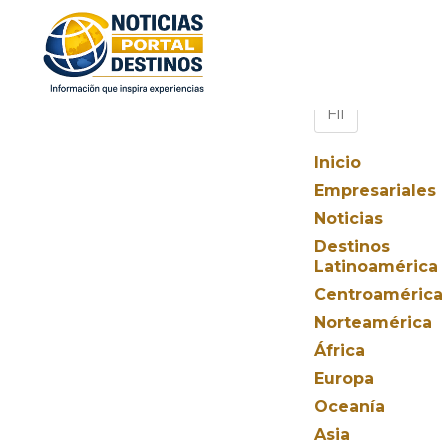
Inicio
Empresariales
Noticias
Destinos
Latinoamérica
Centroamérica
Norteamérica
África
Europa
Oceanía
Asia