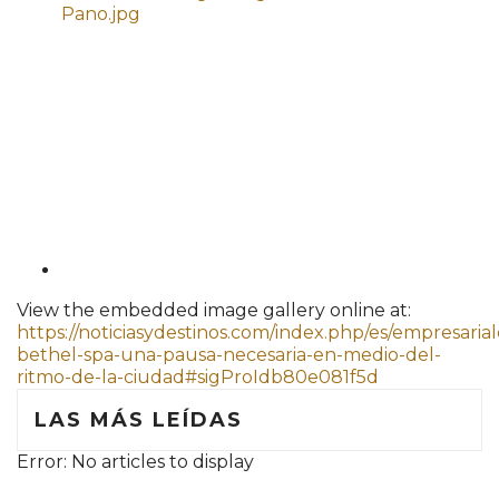
View the embedded image gallery online at:
https://noticiasydestinos.com/index.php/es/empresaria
bethel-spa-una-pausa-necesaria-en-medio-del-
ritmo-de-la-ciudad#sigProIdb80e081f5d
LAS MÁS LEÍDAS
Error: No articles to display