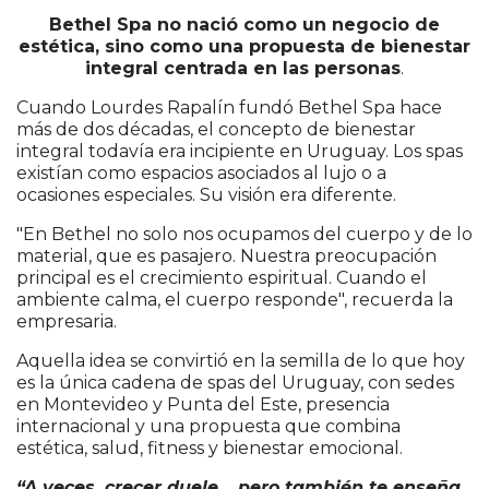
Bethel Spa no nació como un negocio de
estética, sino como una propuesta de bienestar
integral centrada en las personas
.
Cuando Lourdes Rapalín fundó Bethel Spa hace
más de dos décadas, el concepto de bienestar
integral todavía era incipiente en Uruguay. Los spas
existían como espacios asociados al lujo o a
ocasiones especiales. Su visión era diferente.
"En Bethel no solo nos ocupamos del cuerpo y de lo
material, que es pasajero. Nuestra preocupación
principal es el crecimiento espiritual. Cuando el
ambiente calma, el cuerpo responde", recuerda la
empresaria.
Aquella idea se convirtió en la semilla de lo que hoy
es la única cadena de spas del Uruguay, con sedes
en Montevideo y Punta del Este, presencia
internacional y una propuesta que combina
estética, salud, fitness y bienestar emocional.
“A veces, crecer duele… pero también te enseña