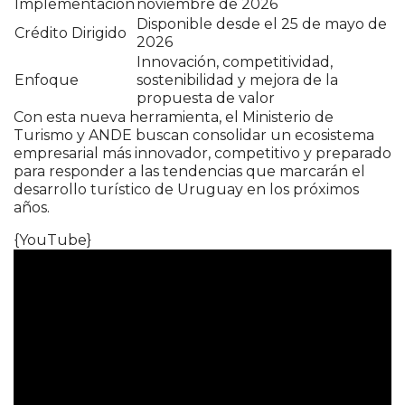
Implementación
noviembre de 2026
Disponible desde el 25 de mayo de
Crédito Dirigido
2026
Innovación, competitividad,
Enfoque
sostenibilidad y mejora de la
propuesta de valor
Con esta nueva herramienta, el Ministerio de
Turismo y ANDE buscan consolidar un ecosistema
empresarial más innovador, competitivo y preparado
para responder a las tendencias que marcarán el
desarrollo turístico de Uruguay en los próximos
años.
{YouTube}