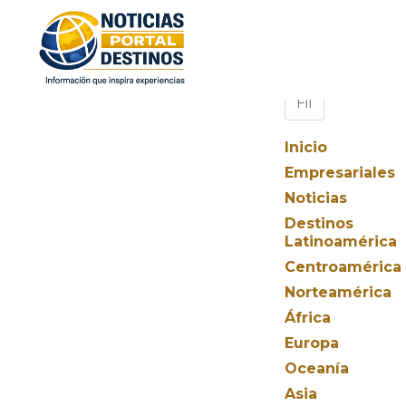
Inicio
Empresariales
Noticias
Destinos
Latinoamérica
Centroamérica
Norteamérica
África
Europa
Oceanía
Asia