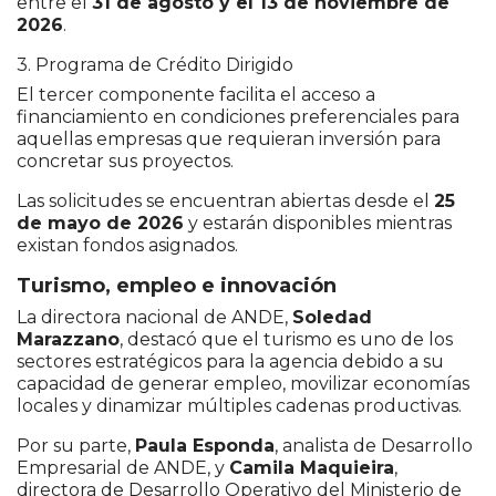
entre el
31 de agosto y el 13 de noviembre de
2026
.
3. Programa de Crédito Dirigido
El tercer componente facilita el acceso a
financiamiento en condiciones preferenciales para
aquellas empresas que requieran inversión para
concretar sus proyectos.
Las solicitudes se encuentran abiertas desde el
25
de mayo de 2026
y estarán disponibles mientras
existan fondos asignados.
Turismo, empleo e innovación
La directora nacional de ANDE,
Soledad
Marazzano
, destacó que el turismo es uno de los
sectores estratégicos para la agencia debido a su
capacidad de generar empleo, movilizar economías
locales y dinamizar múltiples cadenas productivas.
Por su parte,
Paula Esponda
, analista de Desarrollo
Empresarial de ANDE, y
Camila Maquieira
,
directora de Desarrollo Operativo del Ministerio de