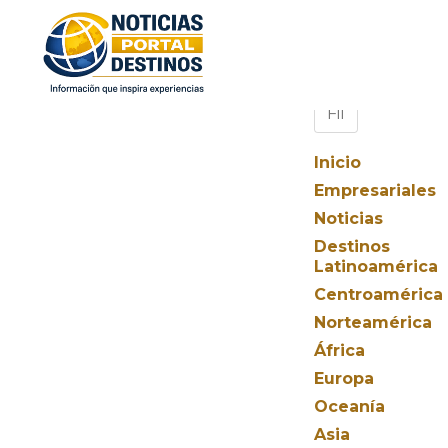
Inicio
Empresariales
Noticias
Destinos
Latinoamérica
Centroamérica
Norteamérica
África
Europa
Oceanía
Asia