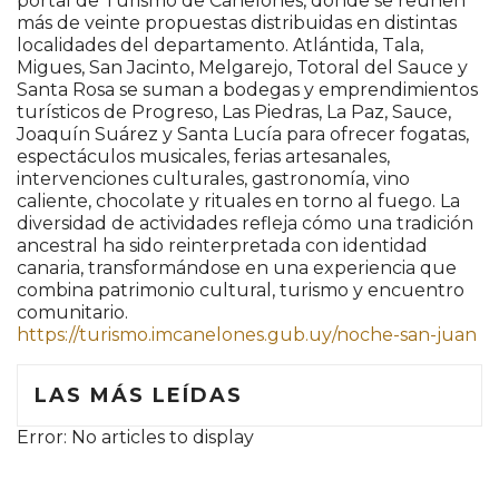
portal de Turismo de Canelones, donde se reúnen
más de veinte propuestas distribuidas en distintas
localidades del departamento. Atlántida, Tala,
Migues, San Jacinto, Melgarejo, Totoral del Sauce y
Santa Rosa se suman a bodegas y emprendimientos
turísticos de Progreso, Las Piedras, La Paz, Sauce,
Joaquín Suárez y Santa Lucía para ofrecer fogatas,
espectáculos musicales, ferias artesanales,
intervenciones culturales, gastronomía, vino
caliente, chocolate y rituales en torno al fuego. La
diversidad de actividades refleja cómo una tradición
ancestral ha sido reinterpretada con identidad
canaria, transformándose en una experiencia que
combina patrimonio cultural, turismo y encuentro
comunitario.
https://turismo.imcanelones.gub.uy/noche-san-juan
LAS MÁS LEÍDAS
Error: No articles to display