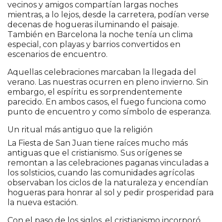
vecinos y amigos compartían largas noches
mientras, a lo lejos, desde la carretera, podían verse
decenas de hogueras iluminando el paisaje.
También en Barcelona la noche tenía un clima
especial, con playas y barrios convertidos en
escenarios de encuentro.
Aquellas celebraciones marcaban la llegada del
verano. Las nuestras ocurren en pleno invierno. Sin
embargo, el espíritu es sorprendentemente
parecido. En ambos casos, el fuego funciona como
punto de encuentro y como símbolo de esperanza.
Un ritual más antiguo que la religión
La Fiesta de San Juan tiene raíces mucho más
antiguas que el cristianismo. Sus orígenes se
remontan a las celebraciones paganas vinculadas a
los solsticios, cuando las comunidades agrícolas
observaban los ciclos de la naturaleza y encendían
hogueras para honrar al sol y pedir prosperidad para
la nueva estación.
Con el paso de los siglos, el cristianismo incorporó