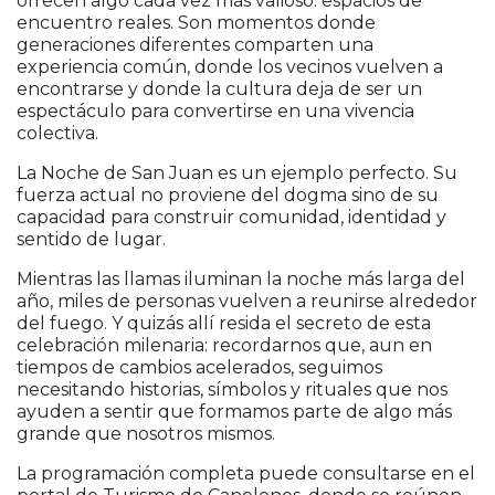
ofrecen algo cada vez más valioso: espacios de
encuentro reales. Son momentos donde
generaciones diferentes comparten una
experiencia común, donde los vecinos vuelven a
encontrarse y donde la cultura deja de ser un
espectáculo para convertirse en una vivencia
colectiva.
La Noche de San Juan es un ejemplo perfecto. Su
fuerza actual no proviene del dogma sino de su
capacidad para construir comunidad, identidad y
sentido de lugar.
Mientras las llamas iluminan la noche más larga del
año, miles de personas vuelven a reunirse alrededor
del fuego. Y quizás allí resida el secreto de esta
celebración milenaria: recordarnos que, aun en
tiempos de cambios acelerados, seguimos
necesitando historias, símbolos y rituales que nos
ayuden a sentir que formamos parte de algo más
grande que nosotros mismos.
La programación completa puede consultarse en el