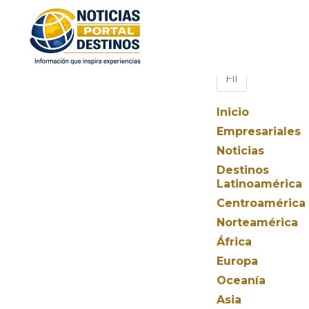
Inicio
Empresariales
Noticias
Destinos
Latinoamérica
Centroamérica
Norteamérica
África
Europa
Oceanía
Asia