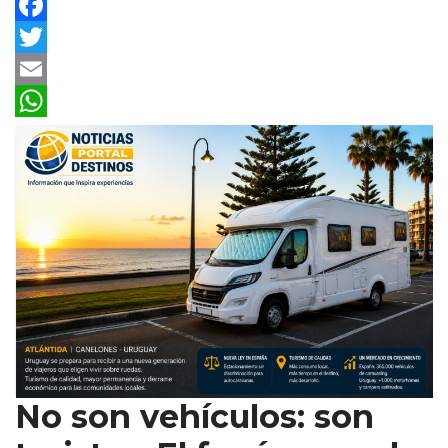
Facebook
Twitter
Email
WhatsApp
No son vehículos: son