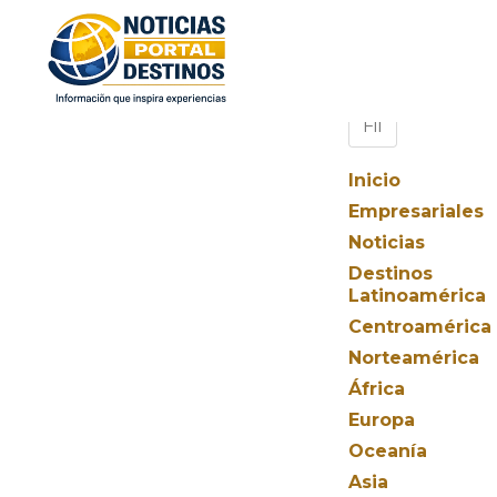
Inicio
Empresariales
Noticias
Destinos
Latinoamérica
Centroamérica
Norteamérica
África
Europa
Oceanía
Asia