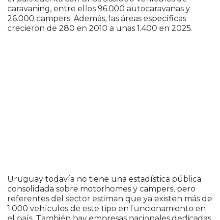
caravaning, entre ellos 96.000 autocaravanas y
26.000 campers. Además, las áreas específicas
crecieron de 280 en 2010 a unas 1.400 en 2025.
Uruguay todavía no tiene una estadística pública
consolidada sobre motorhomes y campers, pero
referentes del sector estiman que ya existen más de
1.000 vehículos de este tipo en funcionamiento en
el país. También hay empresas nacionales dedicadas