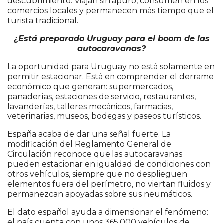
descubrimiento. Viajan sin apuro, consumen en los
comercios locales y permanecen más tiempo que el
turista tradicional.
¿Está preparado Uruguay para el boom de las
autocaravanas?
La oportunidad para Uruguay no está solamente en
permitir estacionar. Está en comprender el derrame
económico que generan: supermercados,
panaderías, estaciones de servicio, restaurantes,
lavanderías, talleres mecánicos, farmacias,
veterinarias, museos, bodegas y paseos turísticos.
España acaba de dar una señal fuerte. La
modificación del Reglamento General de
Circulación reconoce que las autocaravanas
pueden estacionar en igualdad de condiciones con
otros vehículos, siempre que no desplieguen
elementos fuera del perímetro, no viertan fluidos y
permanezcan apoyadas sobre sus neumáticos.
El dato español ayuda a dimensionar el fenómeno:
el país cuenta con unos 365.000 vehículos de